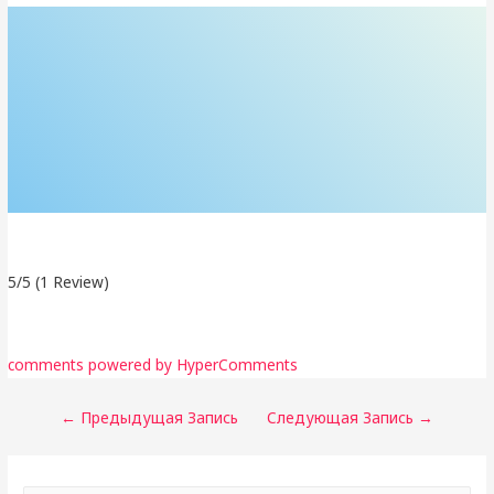
5/5
(1 Review)
comments powered by HyperComments
Навигация
←
Предыдущая Запись
Следующая Запись
→
по
записям