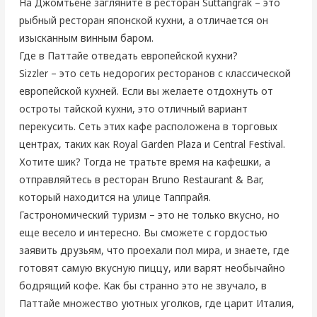
На Джомтьене загляните в ресторан Suttangrak – это
рыбный ресторан японской кухни, а отличается он
изысканным винным баром.
Где в Паттайе отведать европейской кухни?
Sizzler – это сеть недорогих ресторанов с классической
европейской кухней. Если вы желаете отдохнуть от
остроты тайской кухни, это отличный вариант
перекусить. Сеть этих кафе расположена в торговых
центрах, таких как Royal Garden Plaza и Central Festival.
Хотите шик? Тогда не тратьте время на кафешки, а
отправляйтесь в ресторан Bruno Restaurant & Bar,
который находится на улице Таппрайя.
Гастрономический туризм – это не только вкусно, но
еще весело и интересно. Вы сможете с гордостью
заявить друзьям, что проехали пол мира, и знаете, где
готовят самую вкусную пиццу, или варят необычайно
бодрящий кофе. Как бы странно это не звучало, в
Паттайе множество уютных уголков, где царит Италия,