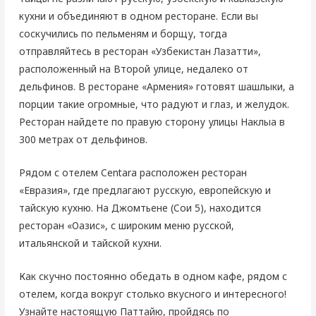
кухни и объединяют в одном ресторане. Если вы
соскучились по пельменям и борщу, тогда
отправляйтесь в ресторан «Узбекистан Лазатти»,
расположенный на Второй улице, недалеко от
дельфинов. В ресторане «Армения» готовят шашлыки, а
порции такие огромные, что радуют и глаз, и желудок.
Ресторан найдете по правую сторону улицы Наклыа в
300 метрах от дельфинов.
Рядом с отелем Centara расположен ресторан
«Евразия», где предлагают русскую, европейскую и
тайскую кухню. На Джомтьене (Сои 5), находится
ресторан «Оазис», с широким меню русской,
итальянской и тайской кухни.
Как скучно постоянно обедать в одном кафе, рядом с
отелем, когда вокруг столько вкусного и интересного!
Узнайте настоящую Паттайю, пройдясь по