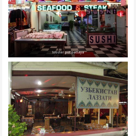
lobster pot pattaya