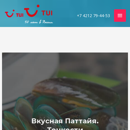
Гла
+7 4212 79-44-53
мен
Вкусная Паттайя.
Тонкости