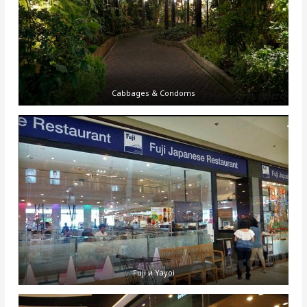
Cabbages & Condoms
Fuji и Yayoi