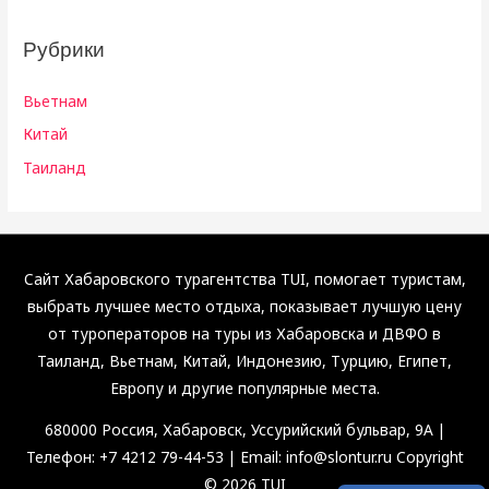
Рубрики
Вьетнам
Китай
Таиланд
Сайт Хабаровского турагентства TUI, помогает туристам,
выбрать лучшее место отдыха, показывает лучшую цену
от туроператоров на туры из Хабаровска и ДВФО в
Таиланд, Вьетнам, Китай, Индонезию, Турцию, Египет,
Европу и другие популярные места.
680000 Россия, Хабаровск, Уссурийский бульвар, 9А |
Телефон: +7 4212 79-44-53 | Email: info@slontur.ru Copyright
© 2026 TUI