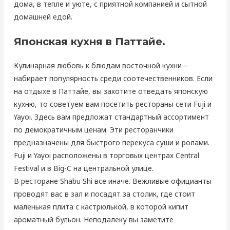
дома, в тепле и уюте, с приятной компанией и сытной
домашней едой.
Японская кухня в Паттайе.
Кулинарная любовь к блюдам восточной кухни –
набирает популярность среди соотечественников. Если
на отдыхе в Паттайе, вы захотите отведать японскую
кухню, то советуем вам посетить рестораны сети Fuji и
Yayoi. Здесь вам предложат стандартный ассортимент
по демократичным ценам. Эти ресторанчики
предназначены для быстрого перекуса суши и ролами.
Fuji и Yayoi расположены в торговых центрах Central
Festival и в Big-C на центральной улице.
В ресторане Shabu Shi все иначе. Вежливые официанты
проводят вас в зал и посадят за столик, где стоит
маленькая плита с кастрюлькой, в которой кипит
ароматный бульон. Неподалеку вы заметите