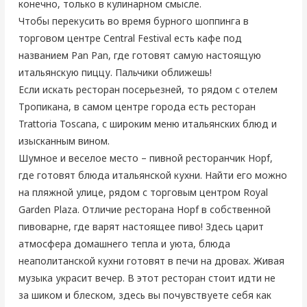
конечно, только в кулинарном смысле.
Чтобы перекусить во время бурного шоппинга в
торговом центре Central Festival есть кафе под
названием Pan Pan, где готовят самую настоящую
итальянскую пиццу. Пальчики оближешь!
Если искать ресторан посерьезней, то рядом с отелем
Тропикана, в самом центре города есть ресторан
Trattoria Toscana, с широким меню итальянских блюд и
изысканным вином.
Шумное и веселое место – пивной ресторанчик Hopf,
где готовят блюда итальянской кухни. Найти его можно
на пляжной улице, рядом с торговым центром Royal
Garden Plaza. Отличие ресторана Hopf в собственной
пивоварне, где варят настоящее пиво! Здесь царит
атмосфера домашнего тепла и уюта, блюда
неаполитанской кухни готовят в печи на дровах. Живая
музыка украсит вечер. В этот ресторан стоит идти не
за шиком и блеском, здесь вы почувствуете себя как