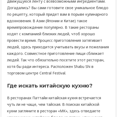
движущуюся ленту с всевозможными ингредиентами.
Догадались? Вы сами готовите свое уникальное блюдо
по рецепту, который придет вам в порыве кулинарного
вдохновения. В Азии (Японии и Китае) такое
времяпровождение популярно. В такие рестораны
ходят с компанией близких людей, чтоб хорошо
провести время. Процесс приготовления затягивает
людей, здесь приходится учитывать вкусы и пожелания
каждого. Совместное приготовление пищи сближает
людей. Так что обязательно посетите этот ресторан,
хотя бы ради интереса. Расположен Shabu Shi в
торговом центре Central Festival.
Где искать китайскую кухню?
В ресторанах Паттайи китайская кухня встречается
чуть ли не чаще, чем тайская. В поисках китайской
кухни загляните в ресторан «MK», здесь отведаете