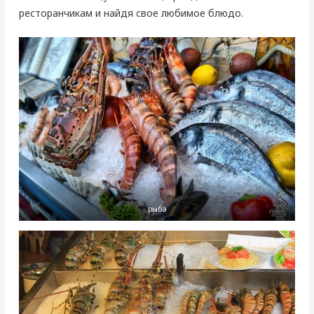
ресторанчикам и найдя свое любимое блюдо.
рыба