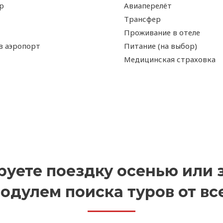
p
Авиаперелёт
Трансфер
Проживание в отеле
в аэропорт
Питание (на выбор)
Медицинская страховка
уете поездку осенью или 
одулем поиска туров от вс