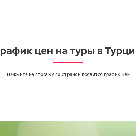
рафик цен на туры в Турц
Нажмите на строчку со страной появится график цен