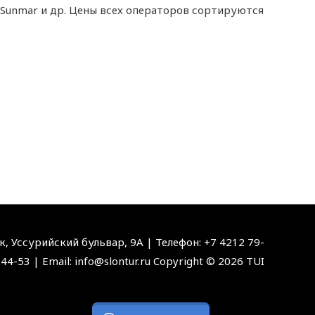
, Sunmar и др. Цены всех операторов сортируются
, Уссурийский бульвар, 9А | Телефон: +7 4212 79-
44-53 | Email: info@slontur.ru Copyright © 2026 TUI