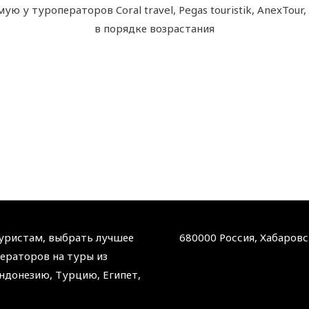
ю у туроператоров Coral travel, Pegas touristik, AnexTour
в порядке возрастания
туристам, выбрать лучшее
680000 Россия, Хабаровск
ераторов на туры из
ндонезию, Турцию, Египет,