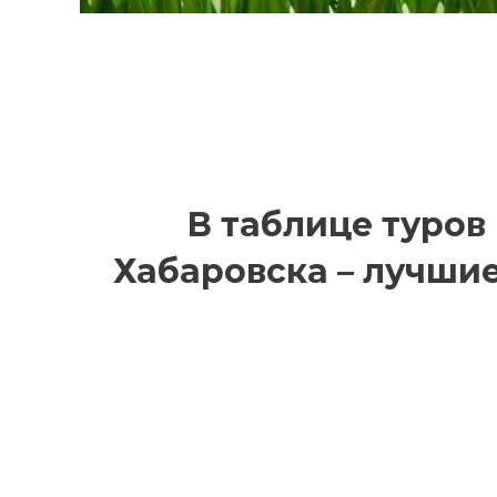
В таблице туров 
Хабаровска – лучши