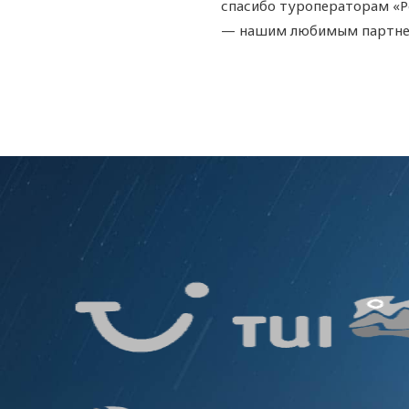
спасибо туроператорам «Peg
— нашим любимым партне