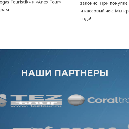
as Touristik» и «Anex Tour»
законно. При покупке
рам.
и кассовый чек. Мы кр
года!
НАШИ ПАРТНЕРЫ