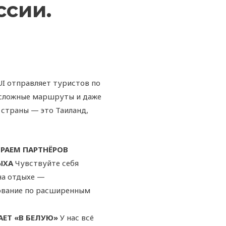
ссии.
UI отправляет туристов по
 сложные маршруты и даже
 страны — это Таиланд,
РАЕМ ПАРТНЁРОВ
ЫХА
Чувствуйте себя
на отдыхе —
ование по расширенным
ТАЕТ «В БЕЛУЮ»
У нас всё