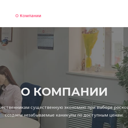
О Компании
Контакты
Поиск туров
Тури
О КОМПАНИИ
шественникам существенную экономию при выборе роскош
создаем незабываемые каникулы по доступным ценам.