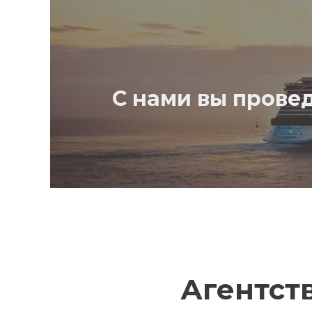
С нами вы прове
Агентств