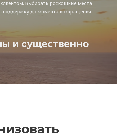
 клиентом. Выбирать роскошные места
ь поддержку до момента возвращения.
лы и существенно
анизовать