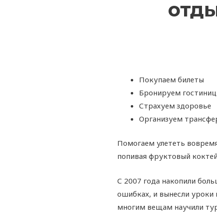
отды
Покупаем билеты
Бронируем гостини
Страхуем здоровье
Организуем трансфе
Помогаем улететь вовремя 
попивая фруктовый коктей
С 2007 года накопили боль
ошибках, и вынесли уроки 
многим вещам научили ту