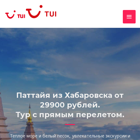
Гла
+7 4212 79-44-53
мен
Паттайя из Хабаровска от
29900 рублей.
Тур с прямым перелетом.
Теплое море и белый песок, увлекательные экскурсии и