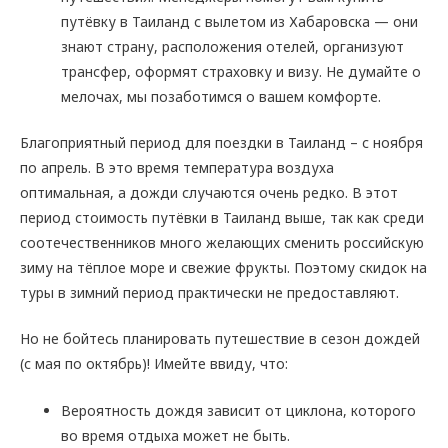
путёвку в Таиланд с вылетом из Хабаровска — они
знают страну, расположения отелей, организуют
трансфер, оформят страховку и визу. Не думайте о
мелочах, мы позаботимся о вашем комфорте.
Благоприятный период для поездки в Таиланд – с ноября
по апрель. В это время температура воздуха
оптимальная, а дожди случаются очень редко. В этот
период стоимость путёвки в Таиланд выше, так как среди
соотечественников много желающих сменить российскую
зиму на тёплое море и свежие фрукты. Поэтому скидок на
туры в зимний период практически не предоставляют.
Но не бойтесь планировать путешествие в сезон дождей
(с мая по октябрь)! Имейте ввиду, что:
Вероятность дождя зависит от циклона, которого
во время отдыха может не быть.