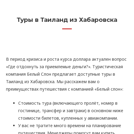
Туры в Таиланд из Хабаровска
В период кризиса и роста курса доллара актуален вопрос
«Где отдохнуть за приемлемые деньги?». Туристическая
компания Белый Слон предлагает доступные туры в
Таиланд из Хабаровска. Мы расскажем вам о
преимуществах путешествия с компанией «Белый слон»:
Стоимость тура (включающего пролёт, номер в
гостинице, трансфер и завтраки) в основном ниже
стоимости билетов, купленных у авиакомпании.
У вас не тратите много времени на планирование
путешествия. Менеджеры помогут вам купить