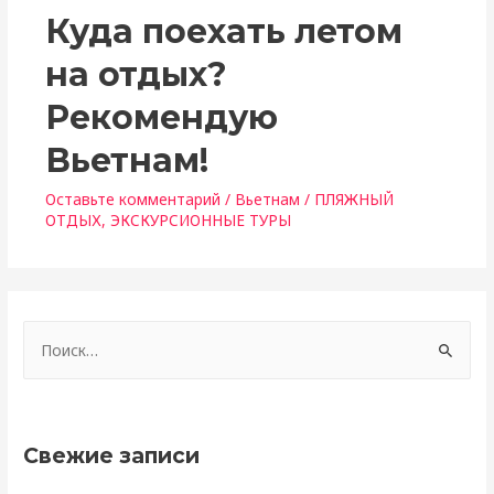
Куда поехать летом
на отдых?
Рекомендую
Вьетнам!
Оставьте комментарий
/
Вьетнам
/
ПЛЯЖНЫЙ
ОТДЫХ
,
ЭКСКУРСИОННЫЕ ТУРЫ
Н
а
й
т
Свежие записи
и
: