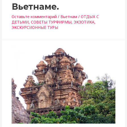
Вьетнаме.
Оставьте комментарий
/
Вьетнам
/
ОТДЫХ С
ДЕТЬМИ
,
СОВЕТЫ ТУРФИРМЫ
,
ЭКЗОТИКА
,
ЭКСКУРСИОННЫЕ ТУРЫ