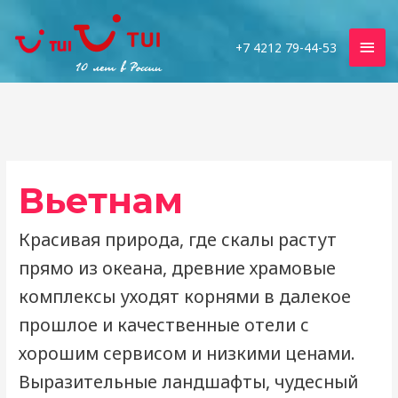
Гла
+7 4212 79-44-53
мен
Вьетнам
Красивая природа, где скалы растут
прямо из океана, древние храмовые
комплексы уходят корнями в далекое
прошлое и качественные отели с
хорошим сервисом и низкими ценами.
Выразительные ландшафты, чудесный