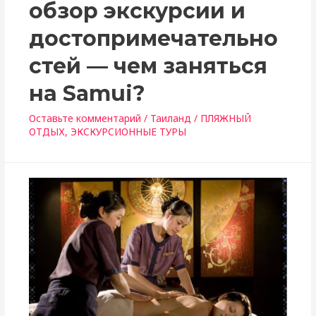
обзор экскурсии и
достопримечательно
стей — чем заняться
на Samui?
Оставьте комментарий
/
Таиланд
/
ПЛЯЖНЫЙ
ОТДЫХ
,
ЭКСКУРСИОННЫЕ ТУРЫ