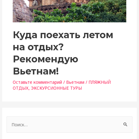
Куда поехать летом
на отдых?
Рекомендую
Вьетнам!
Оставьте комментарий
/
Вьетнам
/
ПЛЯЖНЫЙ
ОТДЫХ
,
ЭКСКУРСИОННЫЕ ТУРЫ
Н
а
й