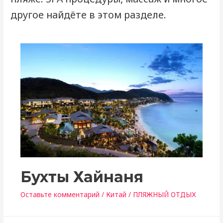
другое найдёте в этом разделе.
Бухты Хайнаня
Оставьте комментарий
/
Китай
/
ПЛЯЖНЫЙ ОТДЫХ