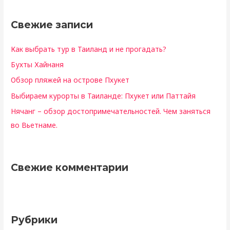
т
Свежие записи
и
:
Как выбрать тур в Таиланд и не прогадать?
Бухты Хайнаня
Обзор пляжей на острове Пхукет
Выбираем курорты в Таиланде: Пхукет или Паттайя
Нячанг – обзор достопримечательностей. Чем заняться
во Вьетнаме.
Свежие комментарии
Рубрики