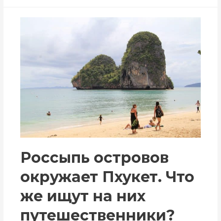
Россыпь островов
окружает Пхукет. Что
же ищут на них
путешественники?