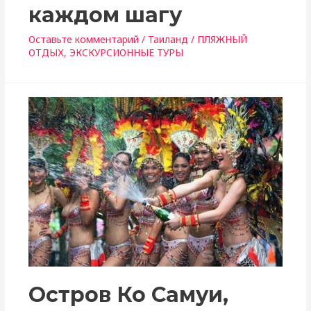
каждом шагу
Оставьте комментарий
/
Таиланд
/
ПЛЯЖНЫЙ
ОТДЫХ
,
ЭКСКУРСИОННЫЕ ТУРЫ
Остров Ко Самуи,