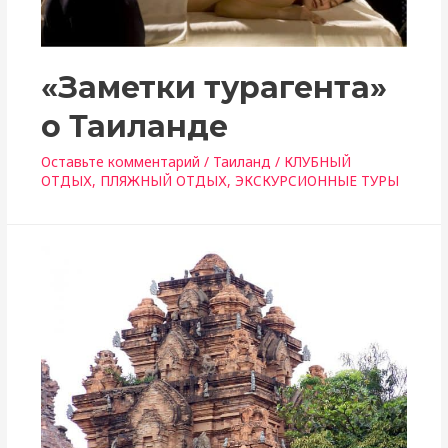
«Заметки турагента»
о Таиланде
Оставьте комментарий
/
Таиланд
/
КЛУБНЫЙ
ОТДЫХ
,
ПЛЯЖНЫЙ ОТДЫХ
,
ЭКСКУРСИОННЫЕ ТУРЫ